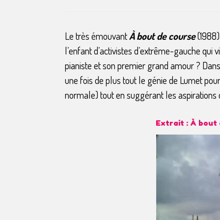
Le très émouvant
À
bout de course
(1988)
l’enfant d’activistes d’extrême-gauche qui v
pianiste et son premier grand amour ? Dans l
une fois de plus tout le génie de Lumet pou
normale) tout en suggérant les aspirations de
Extrait : À bout