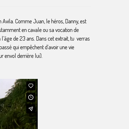
 Avila. Comme Juan, le héros, Danny, est
constamment en cavale ou sa vocation de
l’âge de 23 ans. Dans cet extrait, tu verras
 passé qui empêchent d’avoir une vie
 envol derrière lui).