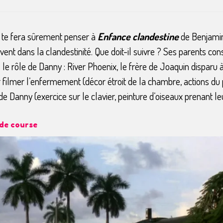
 te fera sûrement penser à
Enfance clandestine
de Benjamin
ivent dans la clandestinité. Que doit-il suivre ? Ses parents 
e rôle de Danny : River Phoenix, le frère de Joaquin disparu à 
r filmer l’enfermement (décor étroit de la chambre, actions du
 Danny (exercice sur le clavier, peinture d’oiseaux prenant leur
 de course