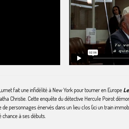
Lumet fait une infidélité à New York pour tourner en Europe
Le
ha Christie. Cette enquête du détective Hercule Poirot démont
 de personnages énervés dans un lieu clos (ici un train immobili
té chance à ses débuts.