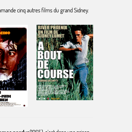
ommande cinq autres films du grand Sidney.
ommes perdus
(1965), c’est dans une prison