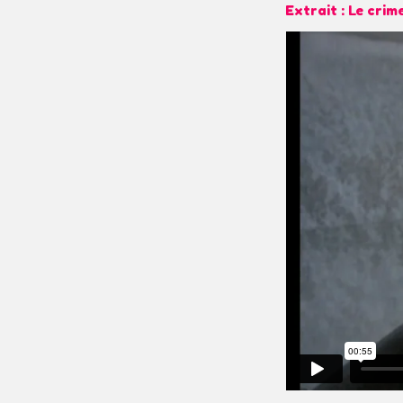
Extrait : Le crim