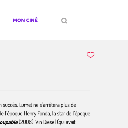
MON CINÉ
un succès. Lumet ne s’arrêtera plus de
de l’époque Henry Fonda, la star de l’époque
coupable
(2006), Vin Diesel (qui avait