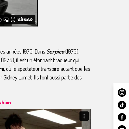
ns les années 1970. Dans
Serpico
(1973),
(1975), il est un étonnant braqueur qui
re
, où le spectateur transpire autant que les
r Sidney Lumet. Ils font aussi partie des
chien