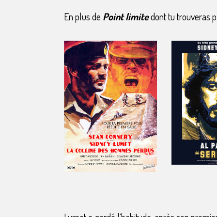
En plus de
Point limite
dont tu trouveras p
Lumet a gardé l’habitude, après son premie