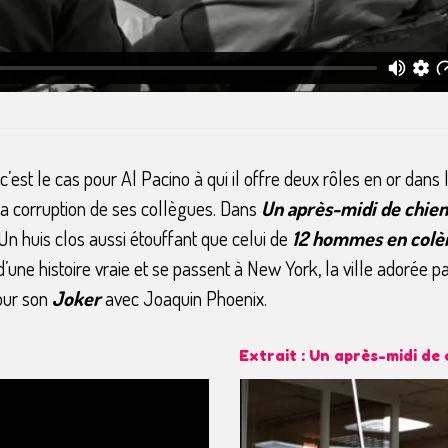
: c’est le cas pour Al Pacino à qui il offre deux rôles en or da
 la corruption de ses collègues. Dans
Un après-midi de chien
n huis clos aussi étouffant que celui de
12 hommes en colè
’une histoire vraie et se passent à New York, la ville adorée pa
pour son
Joker
avec Joaquin Phoenix.
Extrait : Un après-midi de 