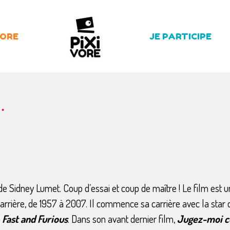
LORE
JE PARTICIPE
de Sidney Lumet. Coup d’essai et coup de maître ! Le film est 
rrière, de 1957 à 2007. Il commence sa carrière avec la star 
s
Fast and Furious
. Dans son avant dernier film,
Jugez-moi 