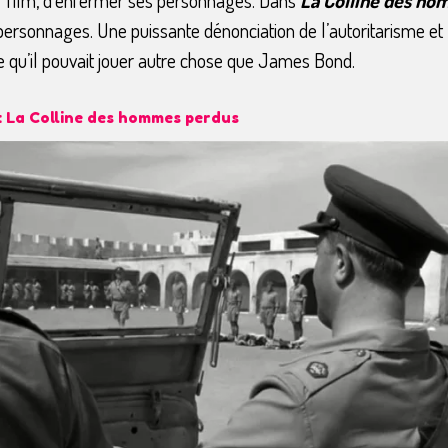
s personnages. Une puissante dénonciation de l’autoritarisme e
e qu’il pouvait jouer autre chose que James Bond.
 La Colline des hommes perdus