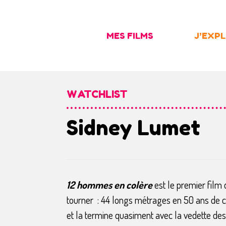
Skip
to
MES FILMS
J’EXP
content
WATCHLIST
Sidney Lumet
12 hommes en colère
est le premier film 
tourner : 44 longs métrages en 50 ans de ca
et la termine quasiment avec la vedette de