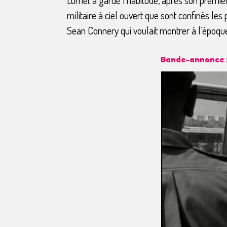
militaire à ciel ouvert que sont confinés le
Sean Connery qui voulait montrer à l’époqu
Bande-annonce :