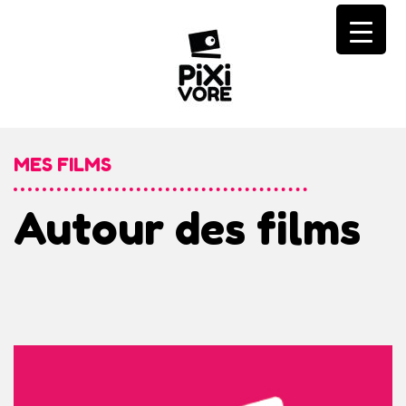
Skip
to
content
MES FILMS
Autour des films