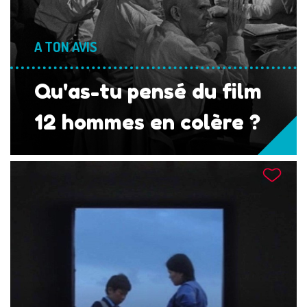
A TON AVIS
Qu'as-tu pensé du film
12 hommes en colère ?