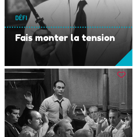
DÉFI
Fais monter la tension