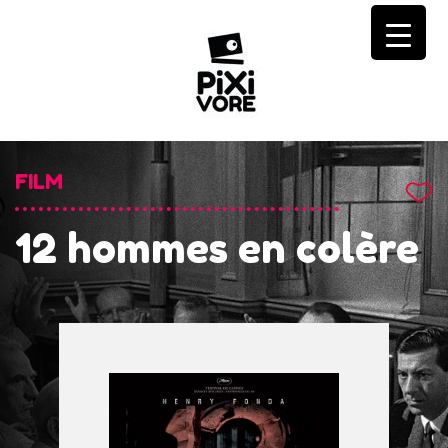
Skip
to
content
FILM
12 hommes en colère