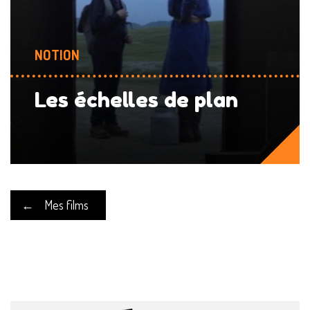
NOTION
Les échelles de plan
←
Mes films