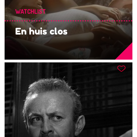
WATCHLIST
En huis clos