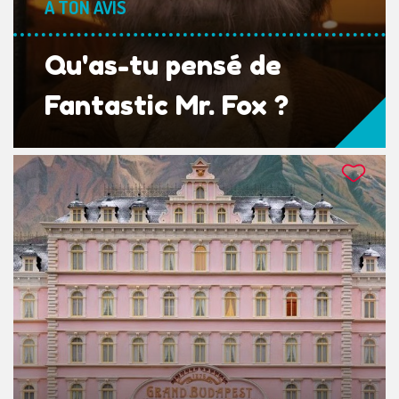
A TON AVIS
Qu'as-tu pensé de
Fantastic Mr. Fox ?