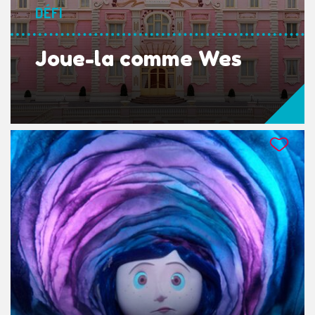
DÉFI
Joue-la comme Wes