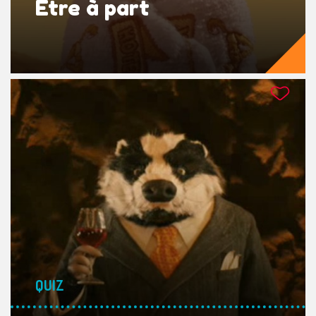
Être à part
QUIZ