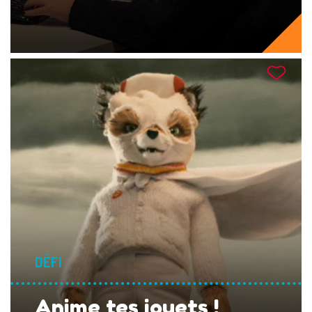
DÉFI
Anime tes jouets !