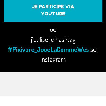
JE PARTICIPE VIA
YOUTUBE
ou
j'utilise le hashtag
#Pixivore_JoueLaCommeWes
sur
Instagram