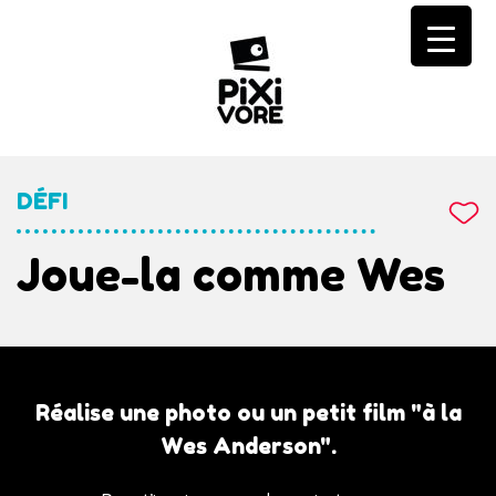
Skip
to
content
DÉFI
Joue-la comme Wes
Réalise une photo ou un petit film "à la
Wes Anderson".