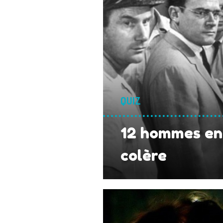
QUIZ
12 hommes en
colère