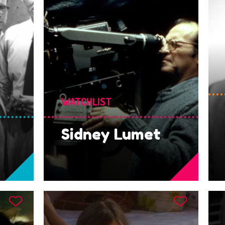
WATCHLIST
Sidney Lumet