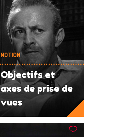
NOTION
Objectifs et
axes de prise de
vues