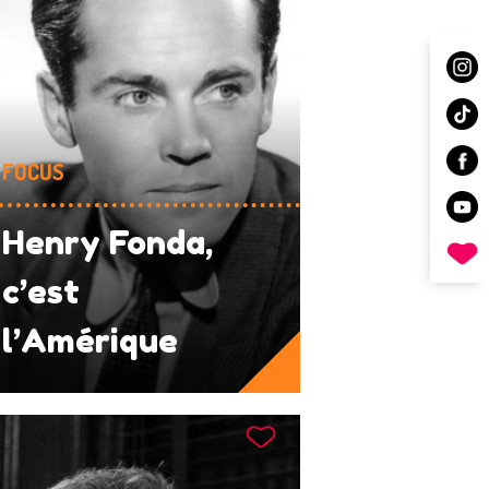
FOCUS
Henry Fonda,
c’est
l’Amérique