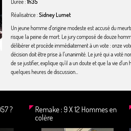
Durée :
1h35
Réalisatrice :
Sidney Lumet
Un jeune homme d'origine modeste est accusé du meurtr
risque la peine de mort. Le jury composé de douze homm
délibérer et procède immédiatement à un vote : onze vote
décision doit être prise à l'unanimité. Le juré qui a vot
de se justifier, explique qu'il a un doute et que la vie d'
quelques heures de discussion...
957 ?
Remake : 9 X 12 Hommes en
colère