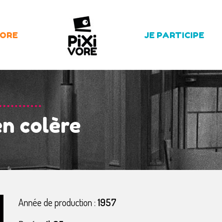
LORE
JE PARTICIPE
n colère
Année de production :
1957