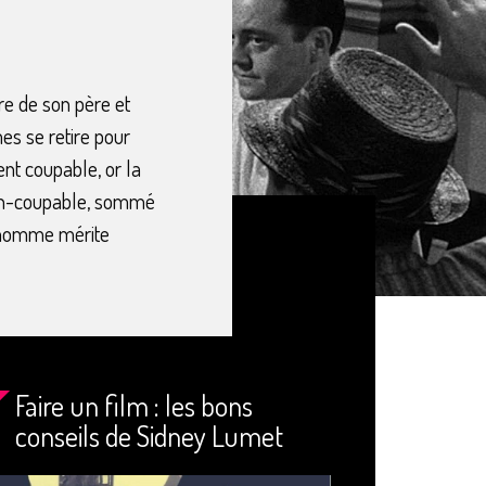
e de son père et
es se retire pour
nt coupable, or la
é non-coupable, sommé
un homme mérite
Faire un film : les bons
conseils de Sidney Lumet