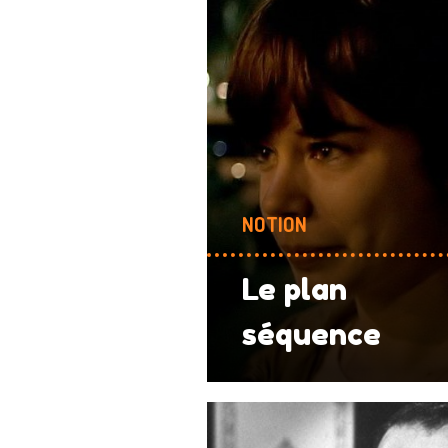
NOTION
Le plan
séquence