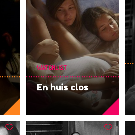
WATCHLIST
En huis clos