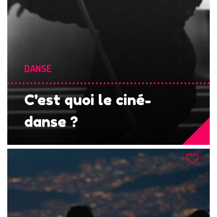
DANSE
C'est quoi le ciné-
danse ?