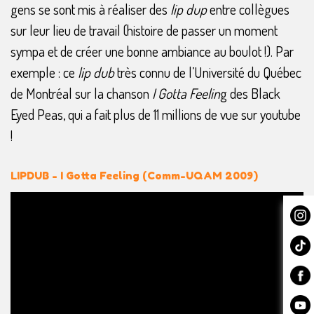
gens se sont mis à réaliser des
lip dup
entre collègues
sur leur lieu de travail (histoire de passer un moment
sympa et de créer une bonne ambiance au boulot !). Par
exemple : ce
lip dub
très connu de l’Université du Québec
de Montréal sur la chanson
I Gotta Feelin
g des Black
Eyed Peas, qui a fait plus de 11 millions de vue sur youtube
!
LIPDUB - I Gotta Feeling (Comm-UQAM 2009)