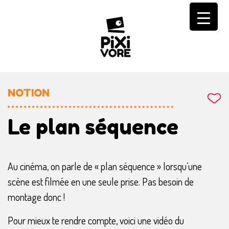
Skip
to
content
NOTION
Le plan séquence
Au cinéma, on parle de « plan séquence » lorsqu’une
scène est filmée en une seule prise. Pas besoin de
montage donc !
Pour mieux te rendre compte, voici une vidéo du