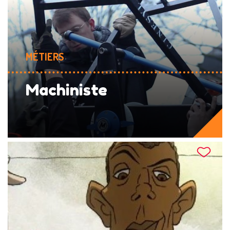
MÉTIERS
Machiniste