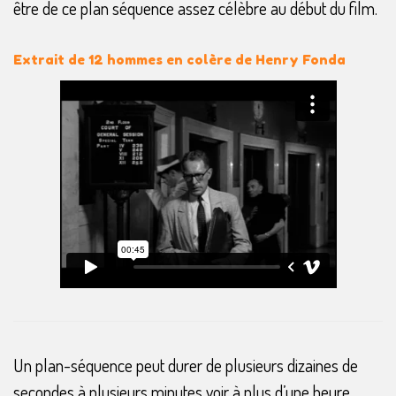
être de ce plan séquence assez célèbre au début du film.
Extrait de 12 hommes en colère de Henry Fonda
Un plan-séquence peut durer de plusieurs dizaines de
secondes à plusieurs minutes voir à plus d’une heure.