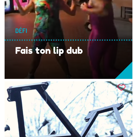
DÉFI
Fais ton lip dub