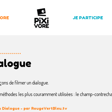
LORE
JE PARTICIPE
ialogue
çons de filmer un dialogue.
 méthodes les plus couramment utilisées : le champ-contrech
n Dialogue - par RougeVertBleu.tv