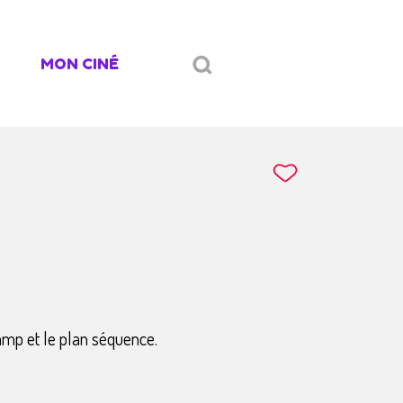
MON CINÉ
amp et le plan séquence.