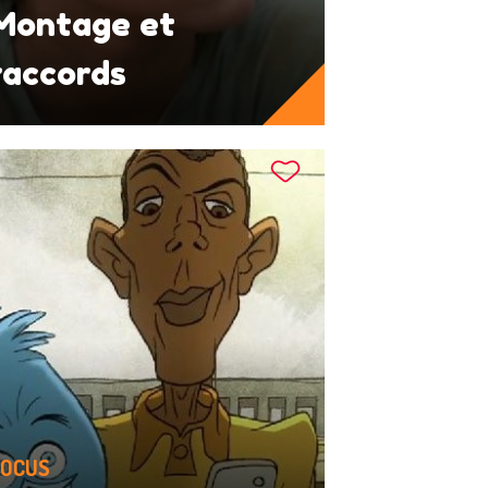
Montage et
raccords
OCUS