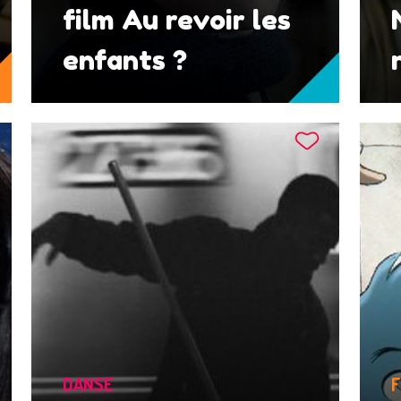
film Au revoir les
enfants ?
DANSE
F