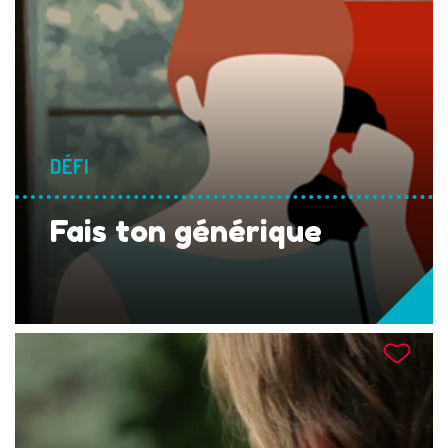
DÉFI
Fais ton générique