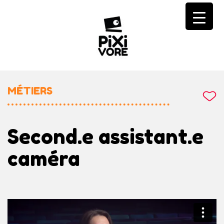
Skip
to
content
MÉTIERS
Second.e assistant.e
caméra