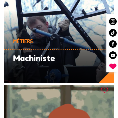
MÉTIERS
Machiniste