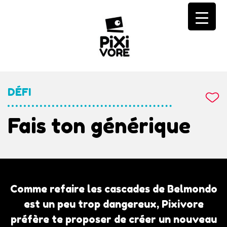
Skip
to
content
DÉFI
Fais ton générique
Comme refaire les cascades de Belmondo
est un peu trop dangereux, Pixivore
préfère te proposer de créer un nouveau