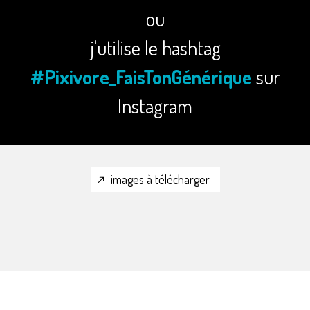
ou
j'utilise le hashtag
#Pixivore_FaisTonGénérique
sur
Instagram
images à télécharger