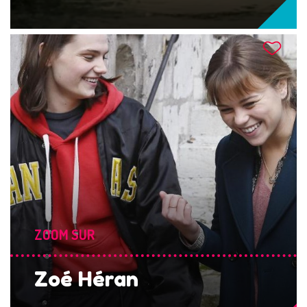
ZOOM SUR
Zoé Héran