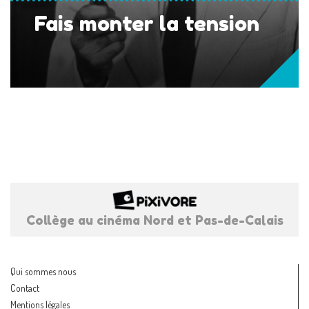
Fais monter la tension
Collège au cinéma Nord et Pas-de-Calais
Qui sommes nous
Contact
Mentions légales