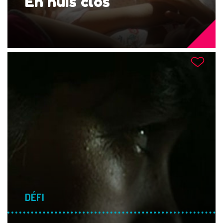
En huis clos
DÉFI