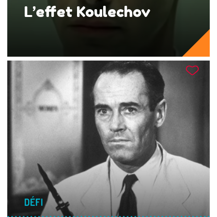
L’effet Koulechov
DÉFI