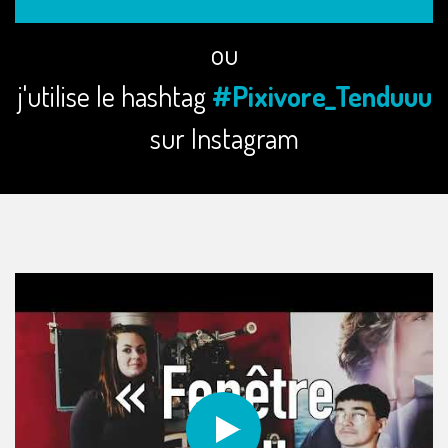
ou
j'utilise le hashtag
#Pixivore_Tenduuu
sur Instagram