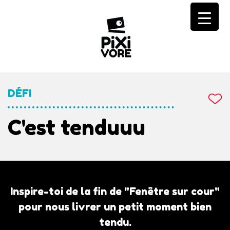
Skip
to
content
DÉFI
C'est tenduuu
Inspire-toi de la fin de "Fenêtre sur cour"
pour nous livrer un petit moment bien
tendu.