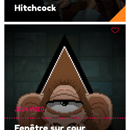
Hitchcock
JEUX VIDÉO
Fenêtre sur cour