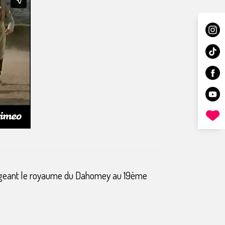
otégeant le royaume du Dahomey au 19ème