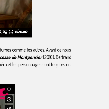
 costumes comme les autres. Avant de nous
ncesse de Montpensier
(2010), Bertrand
améra et les personnages sont toujours en