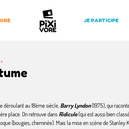
LORE
JE PARTICIPE
stume
e déroulant au 18ème siècle,
Barry Lyndon
(1975), qui racont
ière place. On retrouve dans
Ridicule
(qui est aussi bien class
époque (bougies, cheminée). Mais la mise en scène de Stanley Ku