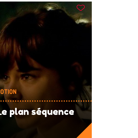
OTION
Le plan séquence