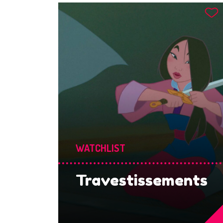
WATCHLIST
Travestissements