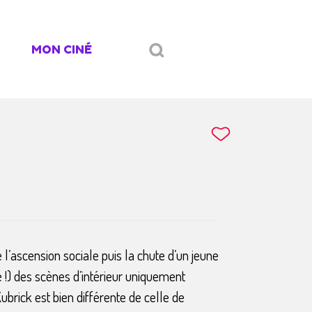
MON CINÉ
e l’ascension sociale puis la chute d’un jeune
é !) des scènes d’intérieur uniquement
brick est bien différente de celle de