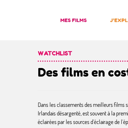
Skip
to
MES FILMS
J’EXP
content
WATCHLIST
Des films en co
Dans les classements des meilleurs films s
Irlandais désargenté, est souvent à la prem
éclairées par les sources d’éclairage de l’