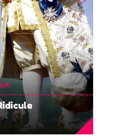
ILM
Ridicule