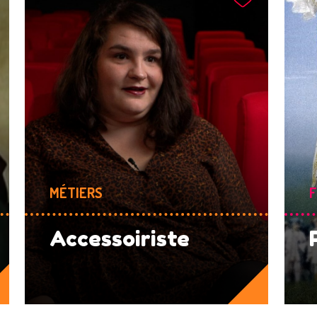
MÉTIERS
F
Accessoiriste