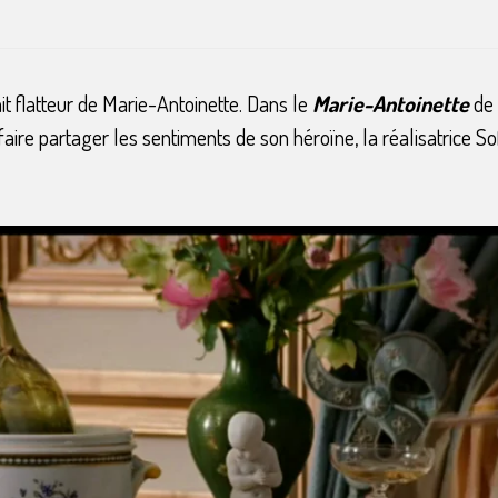
t flatteur de Marie-Antoinette. Dans le
Marie-Antoinette
de 
re partager les sentiments de son héroïne, la réalisatrice Sof