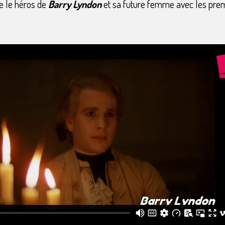
re le héros de
Barry Lyndon
et sa future femme avec les pr