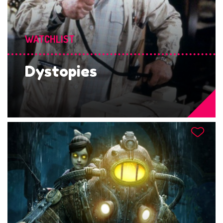
WATCHLIST
Dystopies