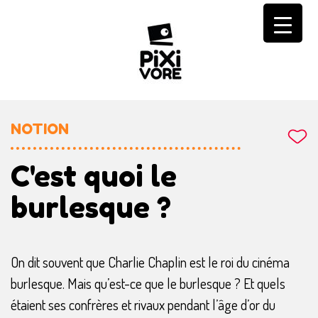
Skip
to
content
NOTION
C'est quoi le
burlesque ?
On dit souvent que Charlie Chaplin est le roi du cinéma
burlesque. Mais qu’est-ce que le burlesque ? Et quels
étaient ses confrères et rivaux pendant l’âge d’or du