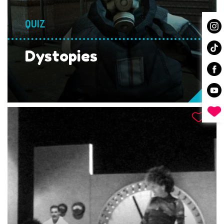
QUIZ
Dystopies