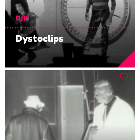
CLIP
Dystoclips