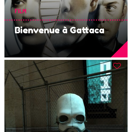
FILM
Bienvenue à Gattaca