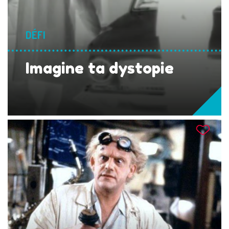
DÉFI
Imagine ta dystopie