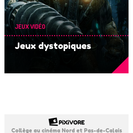
JEUX VIDÉO
Jeux dystopiques
Collège au cinéma Nord et Pas-de-Calais