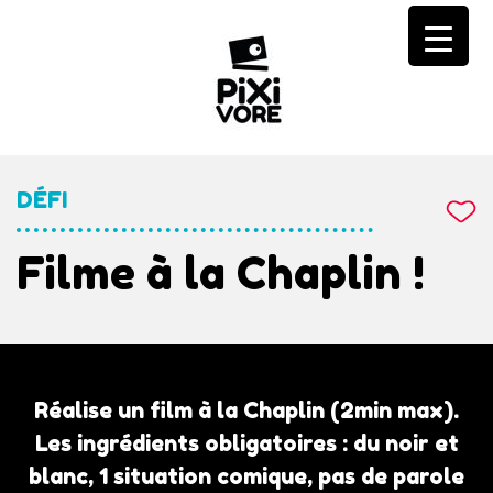
Skip
to
content
DÉFI
Filme à la Chaplin !
Réalise un film à la Chaplin (2min max).
Les ingrédients obligatoires : du noir et
blanc, 1 situation comique, pas de parole