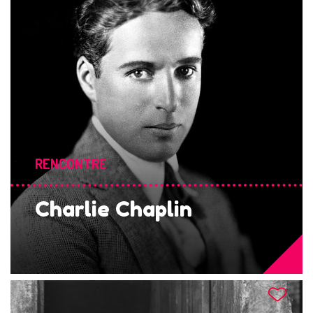
RENCONTRE
Charlie Chaplin