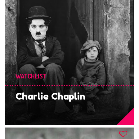
WATCHLIST
Charlie Chaplin