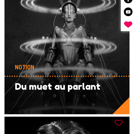
NOTION
Du muet au parlant