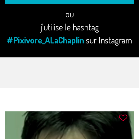
ou
j'utilise le hashtag
#Pixivore_ALaChaplin
sur Instagram