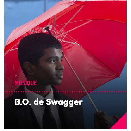
MUSIQUE
B.O. de Swagger