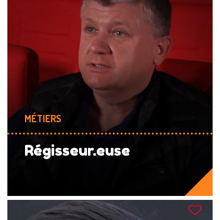
MÉTIERS
Régisseur.euse