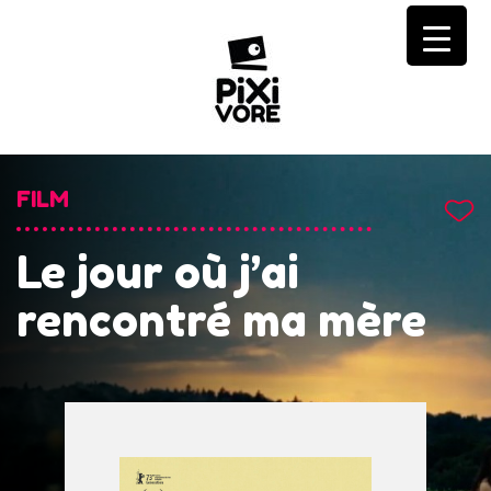
Skip
to
content
FILM
Le jour où j’ai
rencontré ma mère