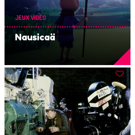
JEUX VIDÉO
Nausicaä