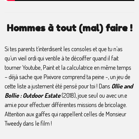
Hommes à tout (mal) faire !
Si tes parents t’interdisent les consoles et que tu n’as
qu’un vieil ordi qui ventile à te décoiffer quand il fait
tourner Youtube, Paint et la calculatrice en même temps
– déjà sache que Pixivore comprend ta peine -, un jeu de
cette liste a justement été pensé pour toi ! Dans
Ollie and
Bollie : Outdoor Estate
(2018), joue seul ou avec un.e
ami.e pour effectuer différentes missions de bricolage.
Attention aux gaffes qui rappellent celles de Monsieur
Tweedy dans le film !