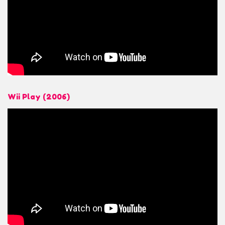
Wii Play (2006)