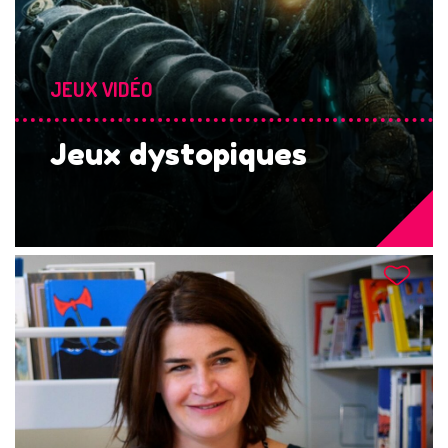
JEUX VIDÉO
Jeux dystopiques