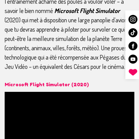
l’entrainement acharné des poules à vouloir voler – à
savoir le bien nommé
Microsoft Flight Simulator
(2020) qui met à disposition une large panoplie d’avions
que tu devras apprendre à piloter pour survoler ce qui est
peut-être la meilleure simulation de la planète Terre
(continents, animaux, villes, forêts, météo). Une prouesse
technologique qui a été récompensée aux Pégases du
Jeu Vidéo – un équivalent des Césars pour le cinéma.
Microsoft Flight Simulator (2020)