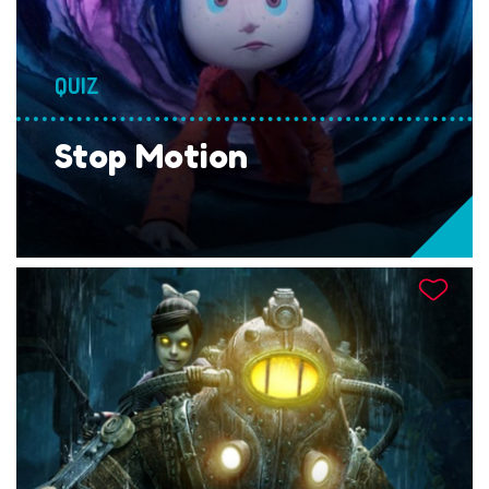
QUIZ
Stop Motion