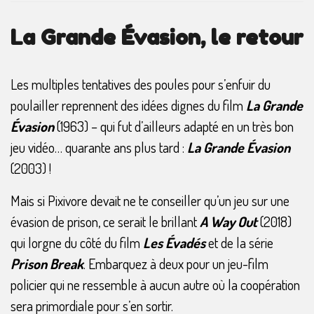
La Grande Évasion, le retour
Les multiples tentatives des poules pour s’enfuir du
poulailler reprennent des idées dignes du film
La Grande
Évasion
(1963) – qui fut d’ailleurs adapté en un très bon
jeu vidéo… quarante ans plus tard :
La Grande Évasion
(2003) !
Mais si Pixivore devait ne te conseiller qu’un jeu sur une
évasion de prison, ce serait le brillant
A Way Out
(2018)
qui lorgne du côté du film
Les Évadés
et de la série
Prison Break
. Embarquez à deux pour un jeu-film
policier qui ne ressemble à aucun autre où la coopération
sera primordiale pour s’en sortir.