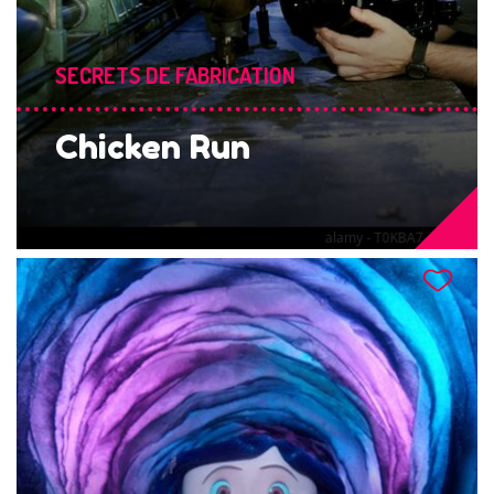
SECRETS DE FABRICATION
Chicken Run