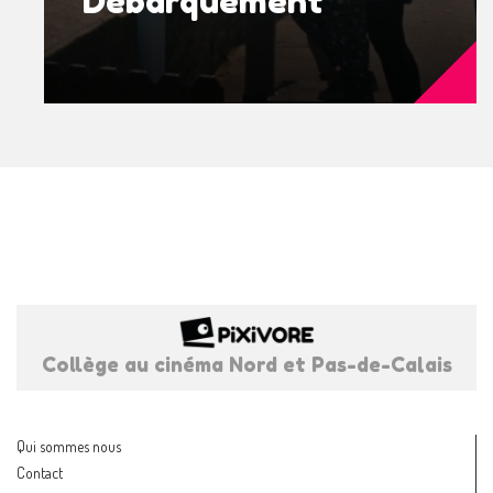
Débarquement
Collège au cinéma Nord et Pas-de-Calais
Qui sommes nous
Contact