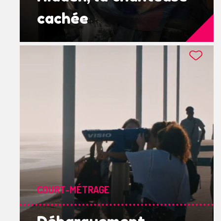
cachée
COURT-MÉTRAGE