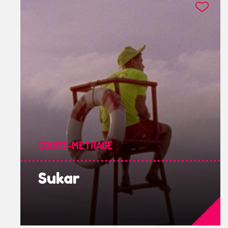
COURT-MÉTRAGE
Sukar