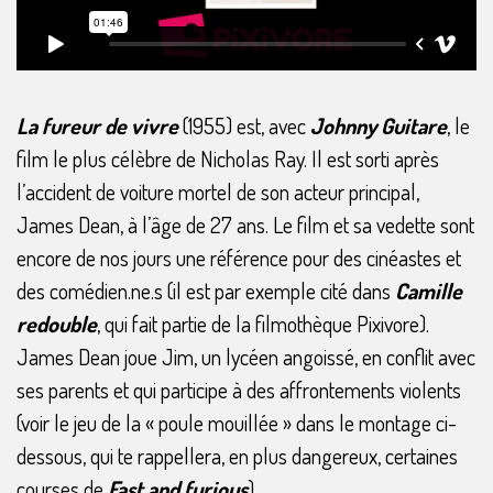
La fureur de vivre
(1955) est, avec
Johnny Guitare
, le
film le plus célèbre de Nicholas Ray. Il est sorti après
l’accident de voiture mortel de son acteur principal,
James Dean, à l’âge de 27 ans. Le film et sa vedette sont
encore de nos jours une référence pour des cinéastes et
des comédien.ne.s (il est par exemple cité dans
Camille
redouble
, qui fait partie de la filmothèque Pixivore).
James Dean joue Jim, un lycéen angoissé, en conflit avec
ses parents et qui participe à des affrontements violents
(voir le jeu de la « poule mouillée » dans le montage ci-
dessous, qui te rappellera, en plus dangereux, certaines
courses de
Fast and furious
).