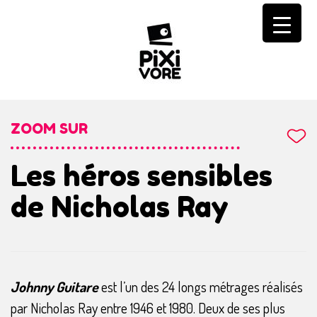
Skip
to
content
ZOOM SUR
Les héros sensibles
de Nicholas Ray
Johnny Guitare
est l’un des 24 longs métrages réalisés
par Nicholas Ray entre 1946 et 1980. Deux de ses plus