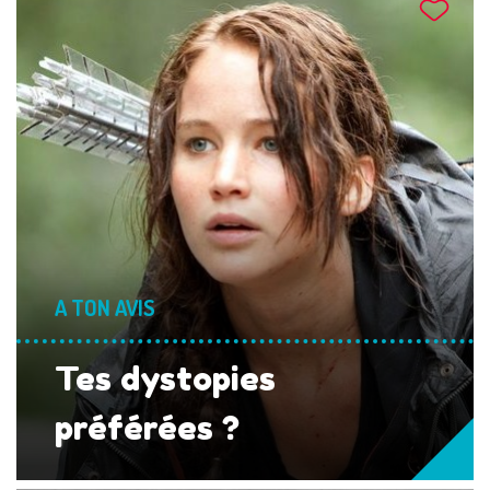
A TON AVIS
Tes dystopies
préférées ?