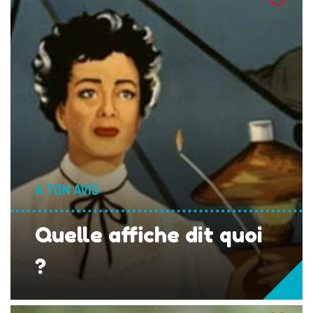
A TON AVIS
Quelle affiche dit quoi
?