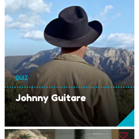
QUIZ
Johnny Guitare