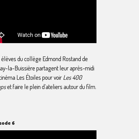
 élèves du collège Edmond Rostand de
ay-la-Buissière partagent leur après-midi
cinéma Les Étoiles pour voir
Les 400
ups
et faire le plein d’ateliers autour du film.
sode 6