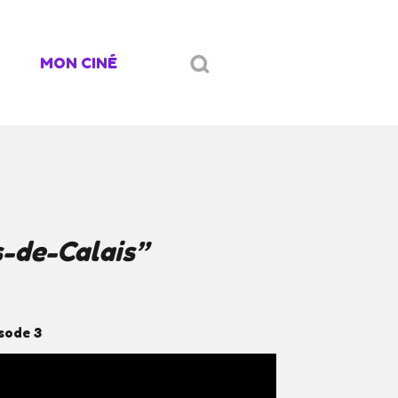
MON CINÉ
-de-Calais”
sode 3