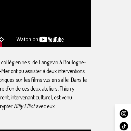
 collégien.ne.s de Langevin à Boulogne-
-Mer ont pu assister à deux interventions
oriques sur les films vus en salle. Dans le
re d’un de ces deux ateliers, Thierry
rent, intervenant culturel, est venu
rypter
Billy Elliot
avec eux.