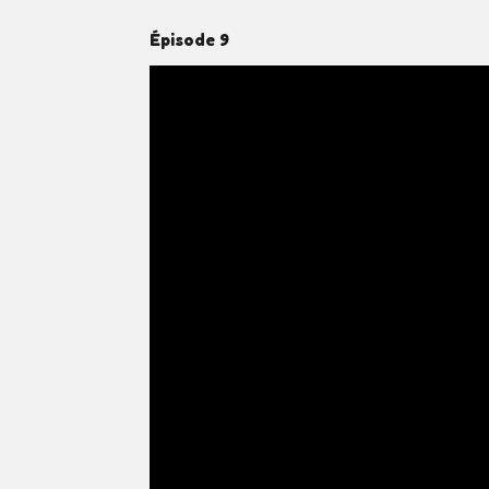
Épisode 9