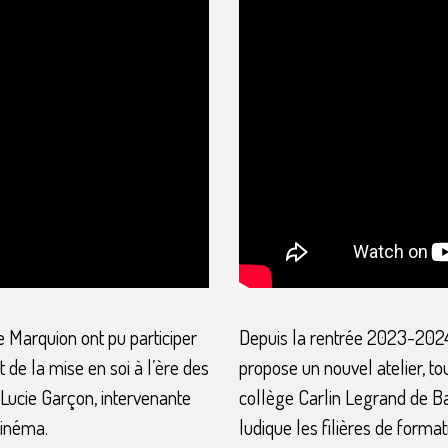
e Marquion ont pu participer
Depuis la rentrée 2023-202
t de la mise en soi à l’ère des
propose un nouvel atelier, to
Lucie Garçon, intervenante
collège Carlin Legrand de B
cinéma.
ludique les filières de format