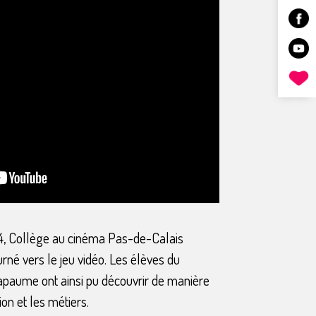
4, Collège au cinéma Pas-de-Calais
urné vers le jeu vidéo. Les élèves du
apaume ont ainsi pu découvrir de manière
ion et les métiers.