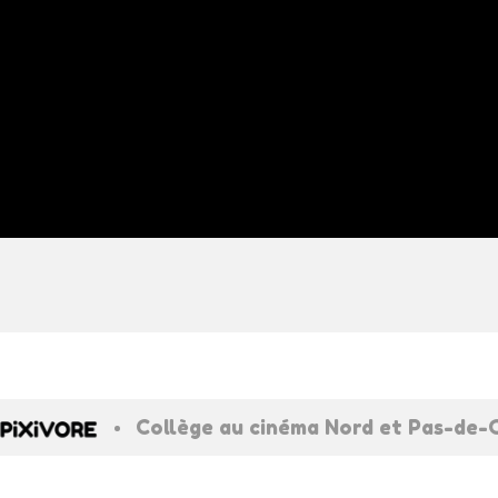
•
Collège au cinéma Nord et Pas-de-C