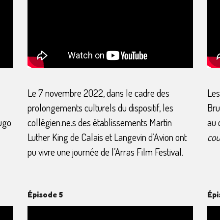
Le 7 novembre 2022, dans le cadre des
Les
prolongements culturels du dispositif, les
Bru
Hugo
collégien.ne.s des établissements Martin
au 
Luther King de Calais et Langevin d’Avion ont
co
pu vivre une journée de l’Arras Film Festival.
Épisode 5
Épi