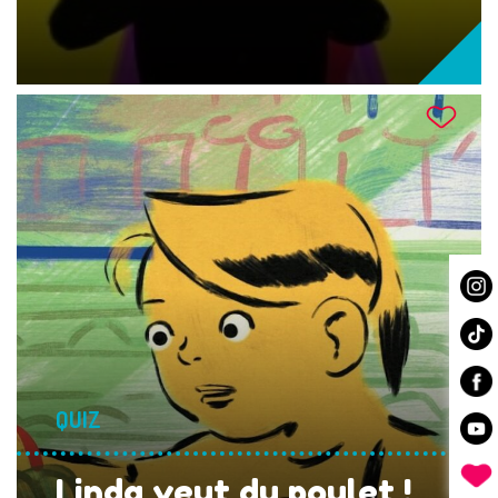
QUIZ
Linda veut du poulet !