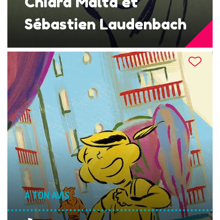
Chiara Malta et
Sébastien Laudenbach
A TON AVIS