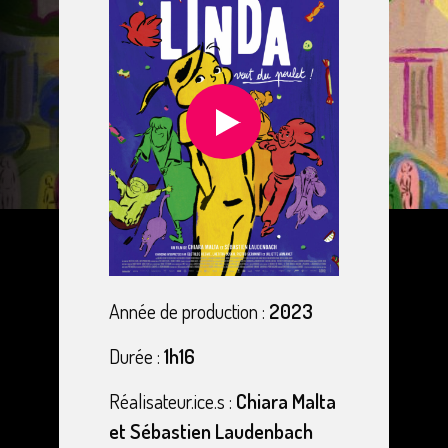
Année de production :
2023
Durée :
1h16
Réalisateur.ice.s :
Chiara Malta
et Sébastien Laudenbach