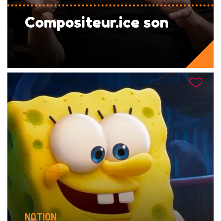
Compositeur.ice son
NOTION