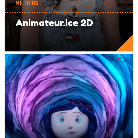
MÉTIERS
Animateur.ice 2D