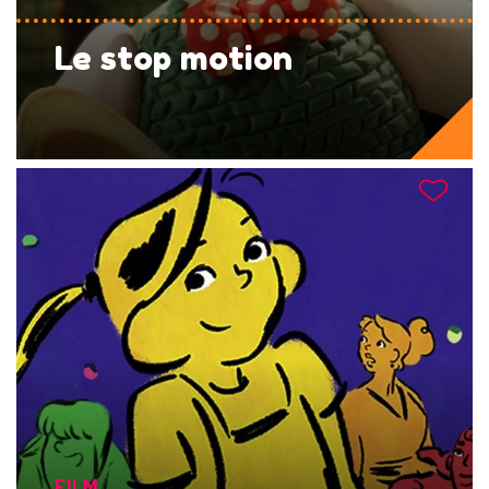
Le stop motion
FILM