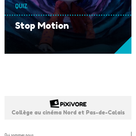
QUIZ
Stop Motion
Collège au cinéma Nord et Pas-de-Calais
Qui sommes nous