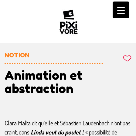
Skip
to
content
NOTION
Animation et
abstraction
Clara Malta dit qu’elle et Sébastien Laudenbach n’ont pas
craint, dans
Linda veut du poulet
!
, « possibilité de