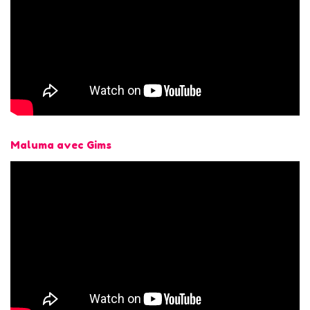
Maluma avec Gims