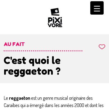
Skip
to
content
AU FAIT
C'est quoi le
reggaeton ?
Le
reggaeton
est un genre musical originaire des
Caraïbes qui a émergé dans les années 2000 et dont les