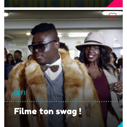
DÉFI
Filme ton swag !