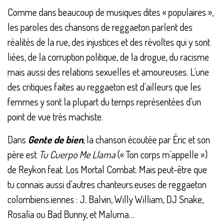
Comme dans beaucoup de musiques dites « populaires »,
les paroles des chansons de reggaeton parlent des
réalités de la rue, des injustices et des révoltes qui y sont
liées, de la corruption politique, de la drogue, du racisme
mais aussi des relations sexuelles et amoureuses. L’une
des critiques faites au reggaeton est d’ailleurs que les
femmes y sont la plupart du temps représentées d’un
point de vue très machiste.
Dans
Gente de bien
, la chanson écoutée par Éric et son
père est
Tu Cuerpo Me Llama
(« Ton corps m’appelle »)
de Reykon feat. Los Mortal Combat. Mais peut-être que
tu connais aussi d’autres chanteurs.euses de reggaeton
colombiens.iennes : J. Balvin, Willy William, DJ Snake,
Rosalía ou Bad Bunny, et Maluma…