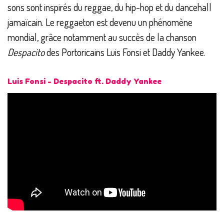
sons sont inspirés du reggae, du hip-hop et du dancehall
jamaïcain. Le reggaeton est devenu un phénomène
mondial, grâce notamment au succès de la chanson
Despacito
des Portoricains Luis Fonsi et Daddy Yankee.
Luis Fonsi - Despacito ft. Daddy Yankee