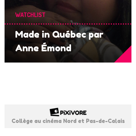
WATCHLIST
Made in Québec par
Anne Émond
Collège au cinéma Nord et Pas-de-Calais