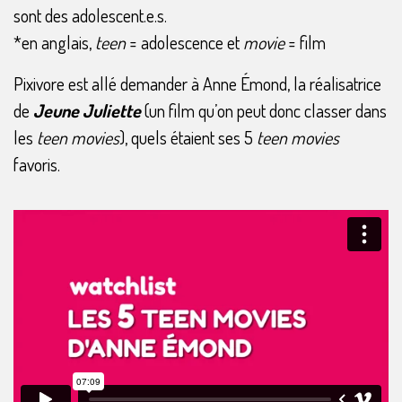
sont des adolescent.e.s.
*en anglais,
teen
= adolescence et
movie
= film
Pixivore est allé demander à Anne Émond, la réalisatrice
de
Jeune Juliette
(un film qu’on peut donc classer dans
les
teen movies
), quels étaient ses 5
teen movies
favoris.