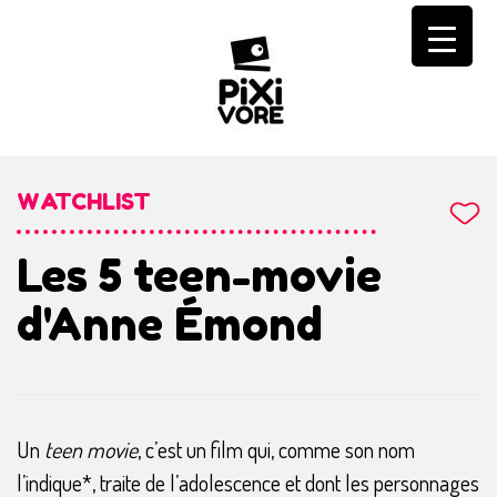
Skip
to
content
WATCHLIST
Les 5 teen-movie
d'Anne Émond
Un
teen movie
, c’est un film qui, comme son nom
l’indique*, traite de l’adolescence et dont les personnages