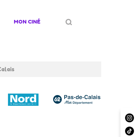
MON CINÉ
alais