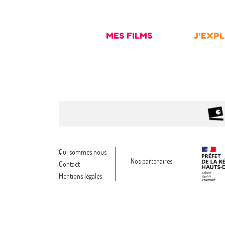
Skip
to
MES FILMS
J’EXP
content
Qui sommes nous
Nos partenaires
Contact
Mentions légales