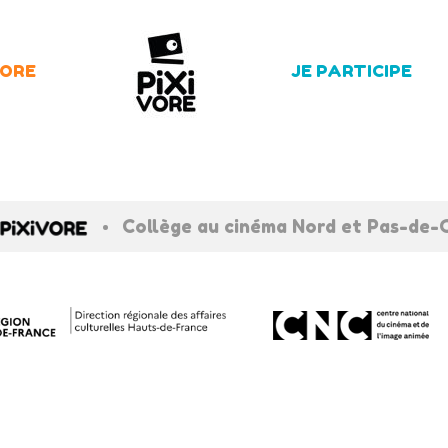
LORE
JE PARTICIPE
•
Collège au cinéma Nord et Pas-de-C